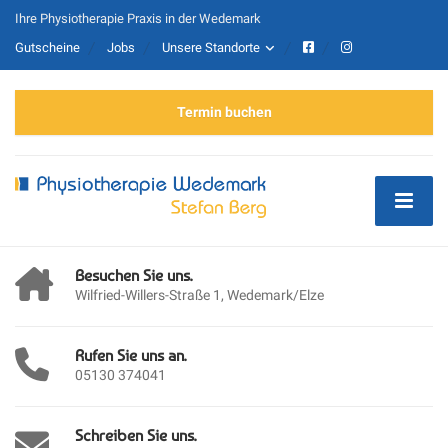
Ihre Physiotherapie Praxis in der Wedemark
Gutscheine
Jobs
Unsere Standorte
Termin buchen
Besuchen Sie uns.
Wilfried-Willers-Straße 1, Wedemark/Elze
Rufen Sie uns an.
05130 374041
Schreiben Sie uns.